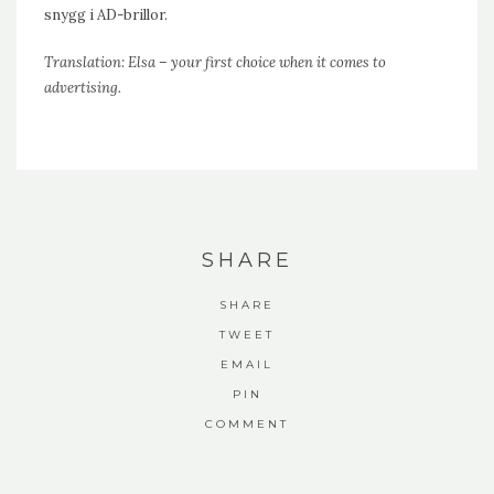
snygg i AD-brillor.
Translation: Elsa – your first choice when it comes to
advertising.
SHARE
SHARE
TWEET
EMAIL
PIN
COMMENT