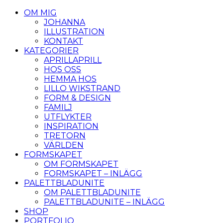
OM MIG
JOHANNA
ILLUSTRATION
KONTAKT
KATEGORIER
APRILLAPRILL
HOS OSS
HEMMA HOS
LILLO WIKSTRAND
FORM & DESIGN
FAMILJ
UTFLYKTER
INSPIRATION
TRETORN
VÄRLDEN
FORMSKAPET
OM FORMSKAPET
FORMSKAPET – INLÄGG
PALETTBLADUNITE
OM PALETTBLADUNITE
PALETTBLADUNITE – INLÄGG
SHOP
PORTFOLIO