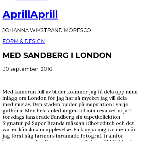
AprillAprill
JOHANNA WIKSTRAND MORESCO
FORM & DESIGN
MED SANDBERG I LONDON
30 september, 2016
Med kameran full av bilder kommer jag få dela upp mina
inlägg om London för jag har så mycket jag vill dela
med mig av. Den staden bjuder på inspiration i varje
gathörn! Men hela anledningen till min resa vet ni ju! I
torsdags lanserade Sandberg sin tapetkollektion
Signatur på Super Brands mässan i Shoreditch och det
var en känslosam upplevelse. Fick nypa mig i armen när
jag först såg farmors inramade fotografi framför