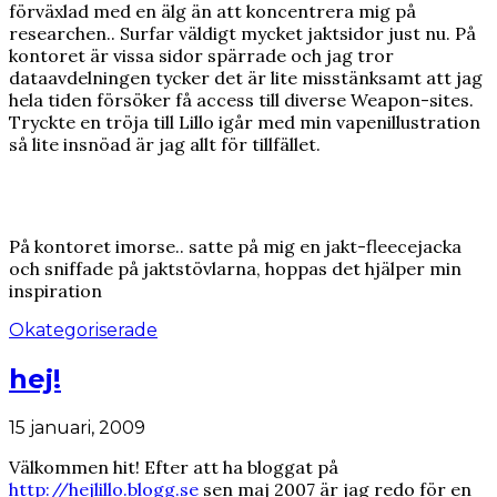
förväxlad med en älg än att koncentrera mig på
researchen.. Surfar väldigt mycket jaktsidor just nu. På
kontoret är vissa sidor spärrade och jag tror
dataavdelningen tycker det är lite misstänksamt att jag
hela tiden försöker få access till diverse Weapon-sites.
Tryckte en tröja till Lillo igår med min vapenillustration
så lite insnöad är jag allt för tillfället.
På kontoret imorse.. satte på mig en jakt-fleecejacka
och sniffade på jaktstövlarna, hoppas det hjälper min
inspiration
Okategoriserade
hej!
15 januari, 2009
Välkommen hit! Efter att ha bloggat på
http://hejlillo.blogg.se
sen maj 2007 är jag redo för en