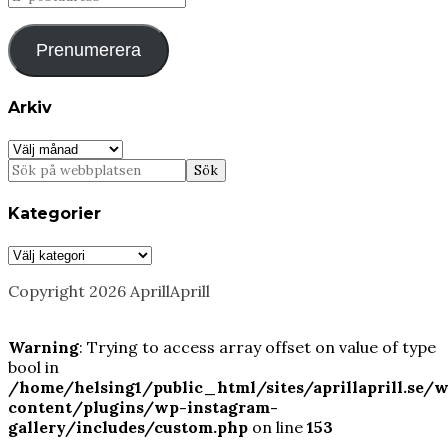
postadress
Prenumerera
Arkiv
Arkiv
Kategorier
Kategorier
Copyright 2026 AprillAprill
Warning
: Trying to access array offset on value of type
bool in
/home/helsing1/public_html/sites/aprillaprill.se/
content/plugins/wp-instagram-
gallery/includes/custom.php
on line
153