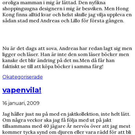
oroliga mamman i mig är lättad. Den nyfikna
shoppingsugna designern i mig är besviken. Men Hong
Kong finns alltid kvar och helst skulle jag vilja uppleva en
sådan stad med Andreas och Lillo för första gången.
Nu är det dags att sova, Andreas har redan lagt sig men
ligger och läser. Han är inte den som läser böcker men
kanske det blir ändring på det nu.Men då får han
faktiskt se till att köpa böcker i samma färg!
Okategoriserade
vapenvila!
16 januari, 2009
Jag håller just nu på med en jaktkollektion, inte helt lätt.
Om några veckor ska jag få följa med ut på jakt
tillsammans med 40 jägare Är nervös över att jag mest
kommer tycka synd om djuren eller vara rädd för att bli