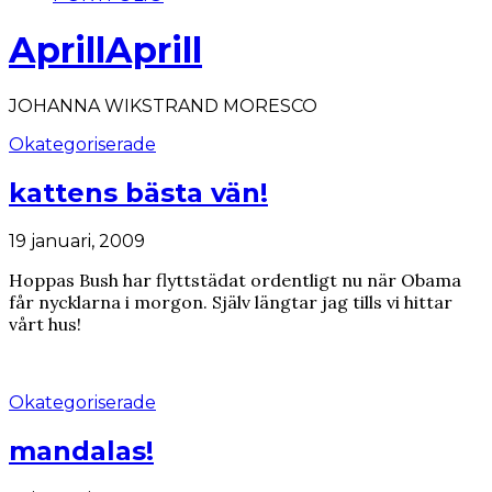
AprillAprill
JOHANNA WIKSTRAND MORESCO
Okategoriserade
kattens bästa vän!
19 januari, 2009
Hoppas Bush har flyttstädat ordentligt nu när Obama
får nycklarna i morgon. Själv längtar jag tills vi hittar
vårt hus!
Okategoriserade
mandalas!