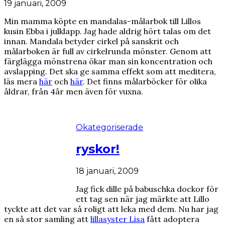
19 januari, 2009
Min mamma köpte en mandalas-målarbok till Lillos
kusin Ebba i julklapp. Jag hade aldrig hört talas om det
innan. Mandala betyder cirkel på sanskrit och
målarboken är full av cirkelrunda mönster. Genom att
färglägga mönstrena ökar man sin koncentration och
avslapping. Det ska ge samma effekt som att meditera,
läs mera
här
och
här
. Det finns målarböcker för olika
åldrar, från 4år men även för vuxna.
Okategoriserade
ryskor!
18 januari, 2009
Jag fick dille på babuschka dockor för
ett tag sen när jag märkte att Lillo
tyckte att det var så roligt att leka med dem. Nu har jag
en så stor samling att
lillasyster Lisa
fått adoptera