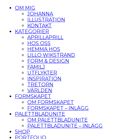
OM MIG
JOHANNA
ILLUSTRATION
KONTAKT
KATEGORIER
APRILLAPRILL
HOS OSS
HEMMA HOS
LILLO WIKSTRAND
FORM & DESIGN
FAMILJ
UTFLYKTER
INSPIRATION
TRETORN
VÄRLDEN
FORMSKAPET
OM FORMSKAPET
FORMSKAPET – INLÄGG
PALETTBLADUNITE
OM PALETTBLADUNITE
PALETTBLADUNITE – INLÄGG
SHOP
PORTFOLIO