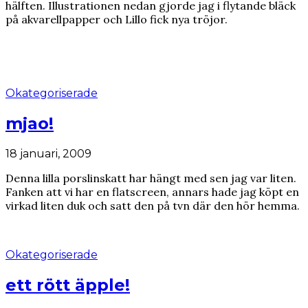
hälften. Illustrationen nedan gjorde jag i flytande bläck
på akvarellpapper och Lillo fick nya tröjor.
Okategoriserade
mjao!
18 januari, 2009
Denna lilla porslinskatt har hängt med sen jag var liten.
Fanken att vi har en flatscreen, annars hade jag köpt en
virkad liten duk och satt den på tvn där den hör hemma.
Okategoriserade
ett rött äpple!