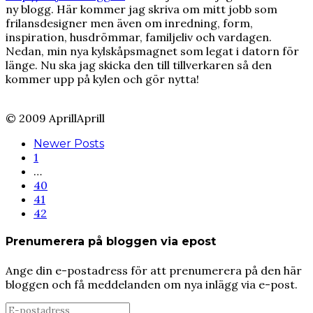
ny blogg. Här kommer jag skriva om mitt jobb som
frilansdesigner men även om inredning, form,
inspiration, husdrömmar, familjeliv och vardagen.
Nedan, min nya kylskåpsmagnet som legat i datorn för
länge. Nu ska jag skicka den till tillverkaren så den
kommer upp på kylen och gör nytta!
© 2009 AprillAprill
Newer Posts
1
…
40
41
42
Prenumerera på bloggen via epost
Ange din e-postadress för att prenumerera på den här
bloggen och få meddelanden om nya inlägg via e-post.
E-