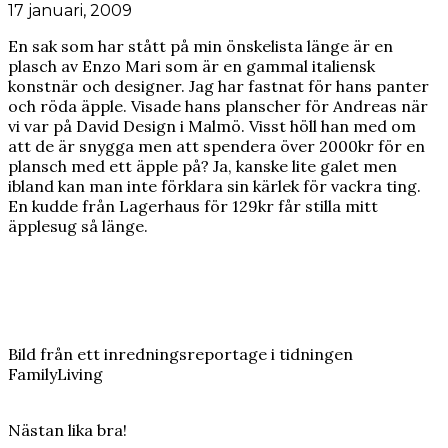
17 januari, 2009
En sak som har stått på min önskelista länge är en
plasch av Enzo Mari som är en gammal italiensk
konstnär och designer. Jag har fastnat för hans panter
och röda äpple. Visade hans planscher för Andreas när
vi var på David Design i Malmö. Visst höll han med om
att de är snygga men att spendera över 2000kr för en
plansch med ett äpple på? Ja, kanske lite galet men
ibland kan man inte förklara sin kärlek för vackra ting.
En kudde från Lagerhaus för 129kr får stilla mitt
äpplesug så länge.
Bild från ett inredningsreportage i tidningen
FamilyLiving
Nästan lika bra!